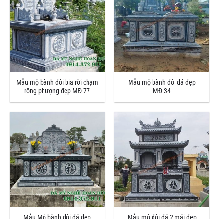
Mẫu mộ bành đôi bia rời chạm
Mẫu mộ bành đôi đá đẹp
rồng phượng đẹp MĐ-77
MĐ-34
Mẫu Mộ bành đôi đá đẹp
Mẫu mộ đôi đá 2 mái đẹp