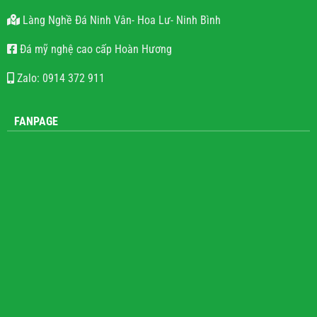
0985.815.390
Làng Nghề Đá Ninh Vân- Hoa Lư- Ninh Bình
Đá mỹ nghệ cao cấp Hoàn Hương
Zalo: 0914 372 911
FANPAGE