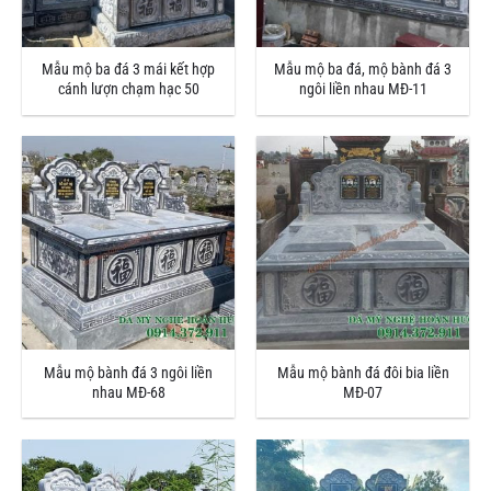
Mẫu mộ ba đá 3 mái kết hợp
Mẫu mộ ba đá, mộ bành đá 3
cánh lượn chạm hạc 50
ngôi liền nhau MĐ-11
Mẫu mộ bành đá 3 ngôi liền
Mẫu mộ bành đá đôi bia liền
nhau MĐ-68
MĐ-07