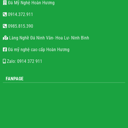
Đá Mỹ Nghệ Hoàn Hương
0914.372.911
0985.815.390
Làng Nghề Đá Ninh Vân- Hoa Lư- Ninh Bình
Đá mỹ nghệ cao cấp Hoàn Hương
Zalo: 0914 372 911
FANPAGE