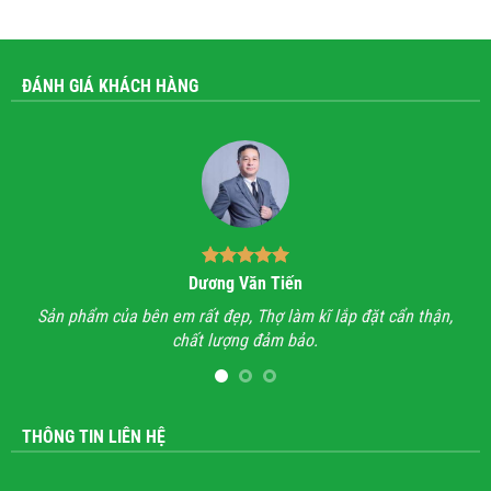
ĐÁNH GIÁ KHÁCH HÀNG
Dương Văn Tiến
n hỉ
Sản phẩm của bên em rất đẹp, Thợ làm kĩ lắp đặt cẩn thận,
A
chất lượng đảm bảo.
hết
l
THÔNG TIN LIÊN HỆ