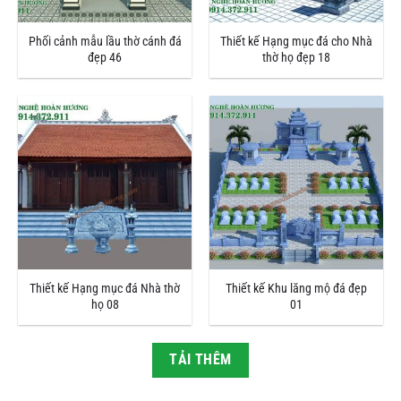
Phối cảnh mẫu lầu thờ cánh đá
Thiết kế Hạng mục đá cho Nhà
đẹp 46
thờ họ đẹp 18
Thiết kế Hạng mục đá Nhà thờ
Thiết kế Khu lăng mộ đá đẹp
họ 08
01
TẢI THÊM