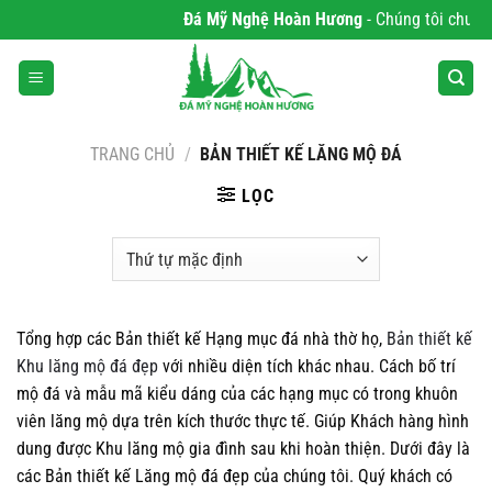
Bỏ
Đá Mỹ Nghệ Hoàn Hương
- Chúng tôi chuyên p
qua
nội
dung
TRANG CHỦ
/
BẢN THIẾT KẾ LĂNG MỘ ĐÁ
LỌC
Tổng hợp các Bản thiết kế Hạng mục đá nhà thờ họ,
Bản thiết kế
Khu lăng mộ đá đẹp
với nhiều diện tích khác nhau. Cách bố trí
mộ đá và mẫu mã kiểu dáng của các hạng mục có trong khuôn
viên lăng mộ dựa trên kích thước thực tế. Giúp Khách hàng hình
dung được Khu lăng mộ gia đình sau khi hoàn thiện. Dưới đây là
các Bản thiết kế Lăng mộ đá đẹp của chúng tôi. Quý khách có