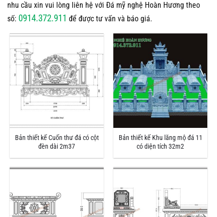
nhu cầu xin vui lòng liên hệ với Đá mỹ nghệ Hoàn Hương theo
0914.372.911
số:
để được tư vấn và báo giá.
Bản thiết kế Cuốn thư đá có cột
Bản thiết kế Khu lăng mộ đá 11
đèn dài 2m37
có diện tích 32m2