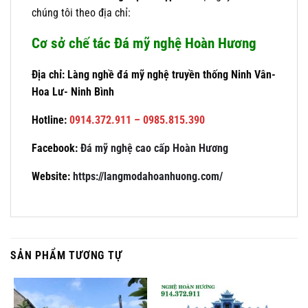
chúng tôi theo địa chỉ:
Cơ sở chế tác Đá mỹ nghệ Hoàn Hương
Địa chỉ: Làng nghề đá mỹ nghệ truyền thống Ninh Vân-
Hoa Lư- Ninh Bình
Hotline:
0914.372.911 – 0985.815.390
Facebook:
Đá mỹ nghệ cao cấp Hoàn Hương
Website:
https://langmodahoanhuong.com/
SẢN PHẨM TƯƠNG TỰ