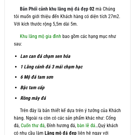
Bản Phối cảnh khu lăng mộ đá đẹp
02
mà Chúng
tôi muốn giới thiệu đến Khách hàng có diện tích 27m2.
Với kích thước rộng 5,5m dài 5m.
Khu lăng mộ gia đình
bao gồm các hạng mục như
sau:
Lan can đá chạm sen hóa
1 Lăng cánh đá 3 mái chạm hạc
6 Mộ đá tam sơn
Bậc tam cấp
Rồng mây đá
Trên đây là bản thiết kế dựa trên ý tưởng của Khách
hàng. Ngoài ra còn có các sản phẩm khác như: Cổng
đá,
Cuốn thư đá
, Đỉnh hương đá,
bàn lễ đá
…Quý khách
có nhu cầu làm
Lăng mộ đá đẹp
liên hệ ngay với