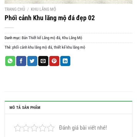
TRANG CHỦ
/
KHU LĂNG MỘ
Phối cảnh Khu lăng mộ đá đẹp 02
Danh mục:
Bản Thiết kế Lăng mộ đá
,
Khu Lăng Mộ
Thẻ:
phối cảnh khu lăng mộ đá
,
thiết kế khu lăng mộ
MÔ TẢ SẢN PHẨM
Đánh giá bài viết nhé!