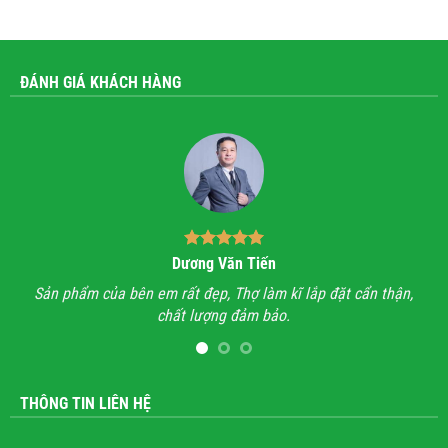
ĐÁNH GIÁ KHÁCH HÀNG
Bùi Quốc Trung
ẩn thận,
Anh đã đi xem rất nhiều những công trình lăng mộ đá, hầu
hết mọi công trình không thấy sự sắc sảo, tinh tế, họ chỉ l
lăng mộ đá cho có, không quan tâm đến thẩm mỹ và chất
lượng.
THÔNG TIN LIÊN HỆ