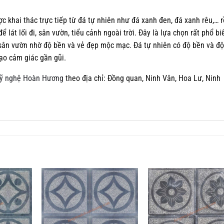
ợc khai thác trực tiếp từ đá tự nhiên như đá xanh đen, đá xanh rêu,… r
lát lối đi, sân vườn, tiểu cảnh ngoài trời. Đây là lựa chọn rất phổ bi
 sân vườn nhờ độ bền và vẻ đẹp mộc mạc. Đá tự nhiên có độ bền và độ
tạo cảm giác gần gũi.
ỹ nghệ Hoàn Hương
theo địa chỉ: Đồng quan, Ninh Vân, Hoa Lư, Ninh