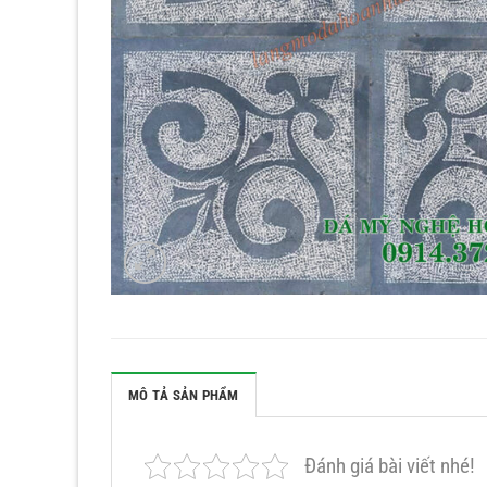
MÔ TẢ SẢN PHẨM
Đánh giá bài viết nhé!