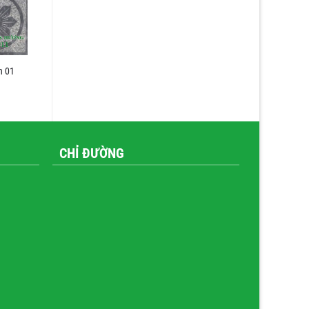
n 01
CHỈ ĐƯỜNG