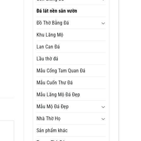
Đá lát nền sân vườn
Đồ Thờ Bằng Đá
Khu Lăng Mộ
Lan Can Đá
Lầu thờ đá
Mẫu Cổng Tam Quan Đá
Mẫu Cuốn Thư Đá
Mẫu Lăng Mộ Đá Đẹp
Mẫu Mộ Đá Đẹp
Nhà Thờ Họ
Sản phẩm khác