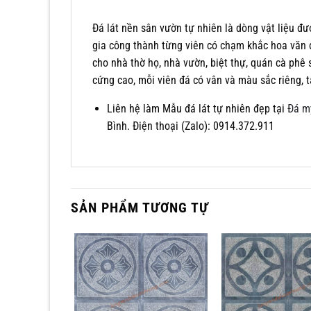
Đá lát nền sân vườn tự nhiên là dòng vật liệu đư
gia công thành từng viên có chạm khắc hoa văn để 
cho nhà thờ họ, nhà vườn, biệt thự, quán cà phê
cứng cao, mỗi viên đá có vân và màu sắc riêng, 
Liên hệ làm Mẫu đá lát tự nhiên đẹp tại
Đá m
Bình. Điện thoại (Zalo): 0914.372.911
SẢN PHẨM TƯƠNG TỰ