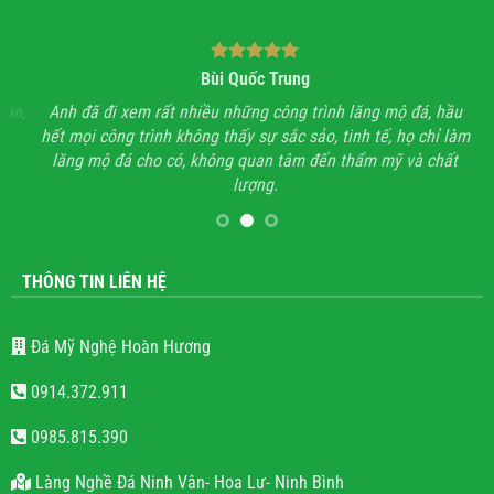
Bùi Quốc Trung
ận,
Anh đã đi xem rất nhiều những công trình lăng mộ đá, hầu
Với
hết mọi công trình không thấy sự sắc sảo, tinh tế, họ chỉ làm
lăng mộ đá cho có, không quan tâm đến thẩm mỹ và chất
lượng.
THÔNG TIN LIÊN HỆ
Đá Mỹ Nghệ Hoàn Hương
0914.372.911
0985.815.390
Làng Nghề Đá Ninh Vân- Hoa Lư- Ninh Bình