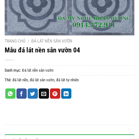
TRANG CHỦ
/
ĐÁ LÁT NỀN SÂN VƯỜN
Mẫu đá lát nền sân vườn 04
Danh mục:
Đá lát nền sân vườn
Thẻ:
đá lát nền
,
đá lát sân vườn
,
đá lát tự nhiên