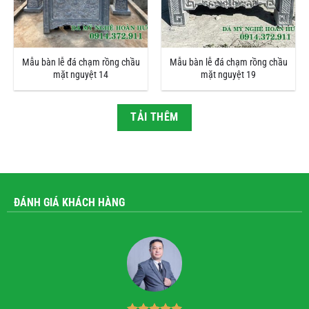
Mẫu bàn lễ đá chạm rồng chầu
Mẫu bàn lễ đá chạm rồng chầu
mặt nguyệt 14
mặt nguyệt 19
TẢI THÊM
ĐÁNH GIÁ KHÁCH HÀNG