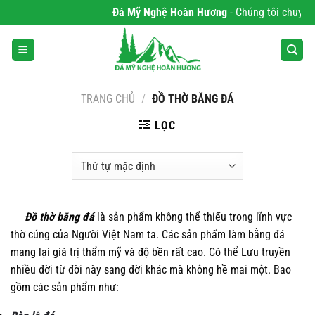
Bỏ
Đá Mỹ Nghệ Hoàn Hương
- Chúng tôi chuyên phâ
qua
nội
dung
TRANG CHỦ
/
ĐỒ THỜ BẰNG ĐÁ
LỌC
Đồ thờ bằng đá
là sản phẩm không thể thiếu trong lĩnh vực
thờ cúng của Người Việt Nam ta. Các sản phẩm làm bằng đá
mang lại giá trị thẩm mỹ và độ bền rất cao. Có thể Lưu truyền
nhiều đời từ đời này sang đời khác mà không hề mai một. Bao
gồm các sản phẩm như: