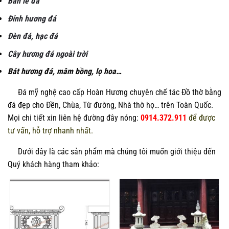
Bàn lễ đá
Đỉnh hương đá
Đèn đá, hạc đá
Cây hương đá ngoài trời
Bát hương đá, mâm bồng, lọ hoa…
Đá mỹ nghệ cao cấp Hoàn Hương chuyên chế tác Đồ thờ bằng
đá đẹp cho Đền, Chùa, Từ đường, Nhà thờ họ… trên Toàn Quốc.
Mọi chi tiết xin liên hệ đường đây nóng:
0914.372.911
để được
tư vấn, hỗ trợ nhanh nhất.
Dưới đây là các sản phẩm mà chúng tôi muốn giới thiệu đến
Quý khách hàng tham khảo: