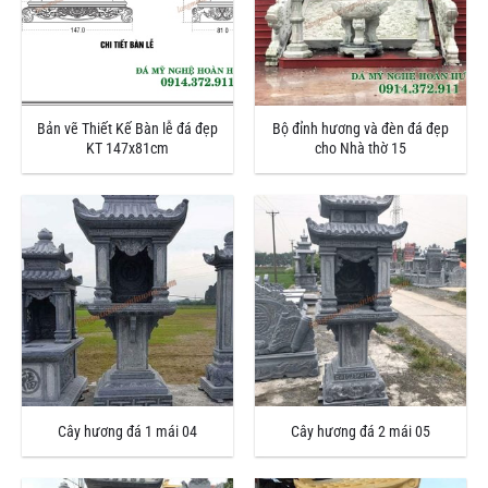
Bản vẽ Thiết Kế Bàn lễ đá đẹp
Bộ đỉnh hương và đèn đá đẹp
KT 147x81cm
cho Nhà thờ 15
Cây hương đá 1 mái 04
Cây hương đá 2 mái 05