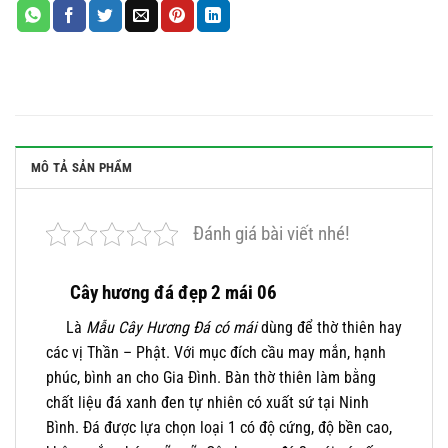
MÔ TẢ SẢN PHẨM
Đánh giá bài viết nhé!
Cây hương đá đẹp 2 mái 06
Là
Mẫu Cây Hương Đá có mái
dùng để thờ thiên hay
các vị Thần – Phật. Với mục đích cầu may mắn, hạnh
phúc, bình an cho Gia Đình. Bàn thờ thiên làm bằng
chất liệu đá xanh đen tự nhiên có xuất sứ tại Ninh
Bình. Đá được lựa chọn loại 1 có độ cứng, độ bền cao,