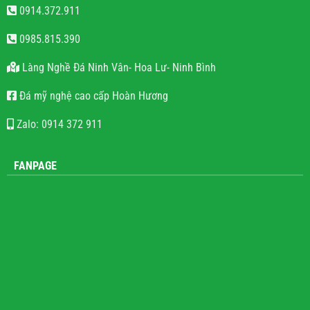
Đá Mỹ Nghệ Hoàn Hương
0914.372.911
0985.815.390
Làng Nghề Đá Ninh Vân- Hoa Lư- Ninh Bình
Đá mỹ nghệ cao cấp Hoàn Hương
Zalo: 0914 372 911
FANPAGE