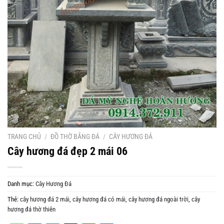
TRANG CHỦ
/
ĐỒ THỜ BẰNG ĐÁ
/
CÂY HƯƠNG ĐÁ
Cây hương đá đẹp 2 mái 06
Danh mục:
Cây Hương Đá
Thẻ:
cây hương đá 2 mái
,
cây hương đá có mái
,
cây hương đá ngoài trời
,
cây
hương đá thờ thiên