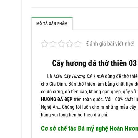
MÔ TẢ SẢN PHẨM
Đánh giá bài viết nhé!
Cây hương đá thờ thiên 03
Là
Mẫu Cây Hương Đá 1 mái
dùng để thờ thiê
cho Gia Đình. Bàn thờ thiên làm bằng chất liệu đ
có độ cứng, độ bền cao, không gắn ghép, gãy vỡ
HƯƠNG ĐÁ ĐẸP
trên toàn quốc. Với 100% chất li
Nghệ An… Chúng tôi luôn cho ra những mẫu cây h
hàng vui lòng liên hệ theo địa chỉ:
Cơ sở chế tác Đá mỹ nghệ Hoàn Hươ