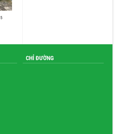
05
CHỈ ĐƯỜNG