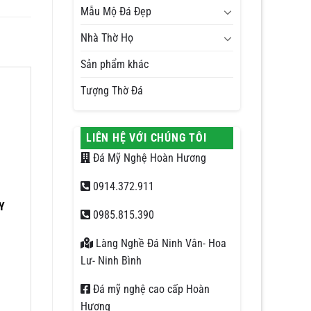
Mẫu Mộ Đá Đẹp
Nhà Thờ Họ
Sản phẩm khác
Tượng Thờ Đá
LIÊN HỆ VỚI CHÚNG TÔI
Đá Mỹ Nghệ Hoàn Hương
0914.372.911
Y
0985.815.390
Làng Nghề Đá Ninh Vân- Hoa
Lư- Ninh Bình
Đá mỹ nghệ cao cấp Hoàn
Hương