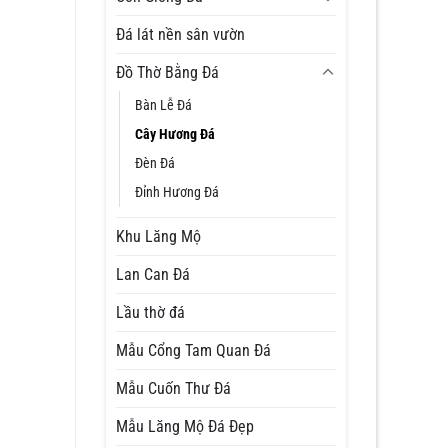
Đá lát nền sân vườn
Đồ Thờ Bằng Đá
Bàn Lễ Đá
Cây Hương Đá
Đèn Đá
Đỉnh Hương Đá
Khu Lăng Mộ
Lan Can Đá
Lầu thờ đá
Mẫu Cổng Tam Quan Đá
Mẫu Cuốn Thư Đá
Mẫu Lăng Mộ Đá Đẹp