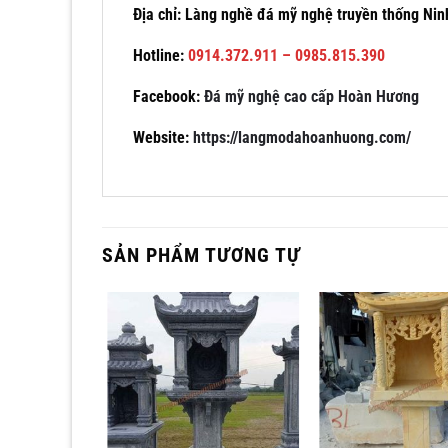
Địa chỉ: Làng nghề đá mỹ nghệ truyền thống Nin
Hotline:
0914.372.911 – 0985.815.390
Facebook:
Đá mỹ nghệ cao cấp Hoàn Hương
Website:
https://langmodahoanhuong.com/
SẢN PHẨM TƯƠNG TỰ