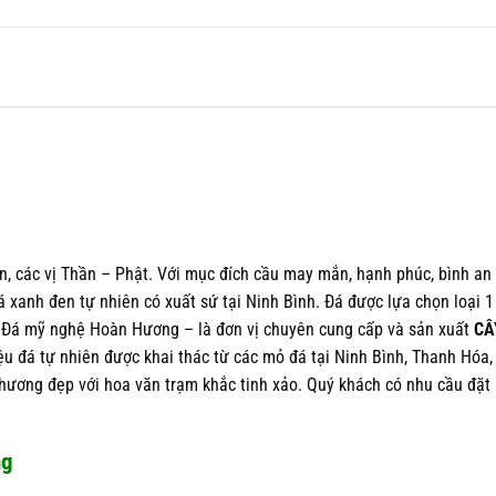
n, các vị Thần – Phật. Với mục đích cầu may mắn, hạnh phúc, bình an
á xanh đen tự nhiên có xuất sứ tại Ninh Bình. Đá được lựa chọn loại 1
. Đá mỹ nghệ Hoàn Hương – là đơn vị chuyên cung cấp và sản xuất
CÂ
ệu đá tự nhiên được khai thác từ các mỏ đá tại Ninh Bình, Thanh Hóa,
ương đẹp với hoa văn trạm khắc tinh xảo. Quý khách có nhu cầu đặt
ng