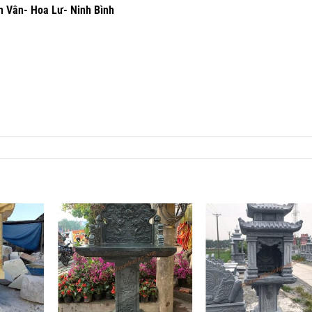
h Vân- Hoa Lư- Ninh Bình