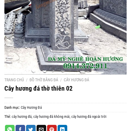
TRANG CHỦ
/
ĐỒ THỜ BẰNG ĐÁ
/
CÂY HƯƠNG ĐÁ
Cây hương đá thờ thiên 02
Danh mục:
Cây Hương Đá
Thẻ:
cây hương đá
,
cây hương đá không mái
,
cây hương đá ngoài trời