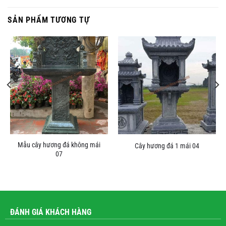
SẢN PHẨM TƯƠNG TỰ
Mẫu cây hương đá không mái
Cây hương đá 1 mái 04
07
ĐÁNH GIÁ KHÁCH HÀNG