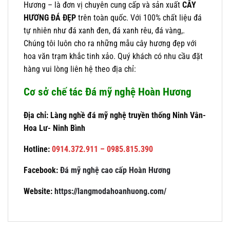
Hương – là đơn vị chuyên cung cấp và sản xuất
CÂY
HƯƠNG ĐÁ ĐẸP
trên toàn quốc. Với 100% chất liệu đá
tự nhiên như đá xanh đen, đá xanh rêu, đá vàng,.
Chúng tôi luôn cho ra những mẫu cây hương đẹp với
hoa văn trạm khắc tinh xảo. Quý khách có nhu cầu đặt
hàng vui lòng liên hệ theo địa chỉ:
Cơ sở chế tác Đá mỹ nghệ Hoàn Hương
Địa chỉ: Làng nghề đá mỹ nghệ truyền thống Ninh Vân-
Hoa Lư- Ninh Bình
Hotline:
0914.372.911 – 0985.815.390
Facebook:
Đá mỹ nghệ cao cấp Hoàn Hương
Website:
https://langmodahoanhuong.com/