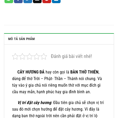
MÔ TẢ SẢN PHẨM
Đánh giá bài viết nhé!
CÂY HƯƠNG ĐÁ
hay còn gọi là
BÀN THỜ THIÊN
,
dùng để thờ Trời – Phật- Thần – Thánh nói chung. Và
tùy vào ý gia chủ nói riêng muốn thờ với mục đích gì
cầu may mắn, hạnh phúc hay gia đình bình an.
Vị trí đặt cây hương
: Đầu tiên gia chủ sẽ chọn vị trí
sau đó mới chọn hướng để đặt cây hương. Vì đây là
dạng ban thờ ngoài trời nên cần phải đặt ở vị trí lộ