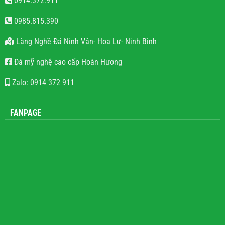
0914.372.911
0985.815.390
Làng Nghề Đá Ninh Vân- Hoa Lư- Ninh Bình
Đá mỹ nghệ cao cấp Hoàn Hương
Zalo: 0914 372 911
FANPAGE