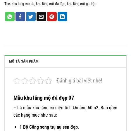
Thẻ:
khu lang mo da
,
khu lăng mộ đá đẹp
,
khu lăng mộ gia tộc
MÔ TẢ SẢN PHẨM
Đánh giá bài viết nhé!
Mẫu khu lăng mộ đá đẹp 07
– Là mẫu khu lăng có diện tích khoảng 60m2. Bao gồm
các hạng mục như sau:
1 Bộ Cổng song trụ nụ sen đẹp
.