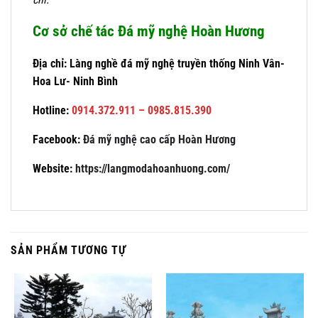
Cơ sở chế tác Đá mỹ nghệ Hoàn Hương
Địa chỉ: Làng nghề đá mỹ nghệ truyền thống Ninh Vân-
Hoa Lư- Ninh Bình
Hotline:
0914.372.911 – 0985.815.390
Facebook:
Đá mỹ nghệ cao cấp Hoàn Hương
Website:
https://langmodahoanhuong.com/
SẢN PHẨM TƯƠNG TỰ