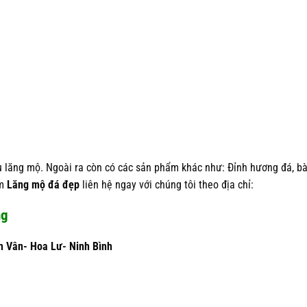
hu lăng mộ. Ngoài ra còn có các sản phẩm khác như: Đỉnh hương đá, b
àm
Lăng mộ đá đẹp
liên hệ ngay với chúng tôi theo địa chỉ:
ng
h Vân- Hoa Lư- Ninh Bình