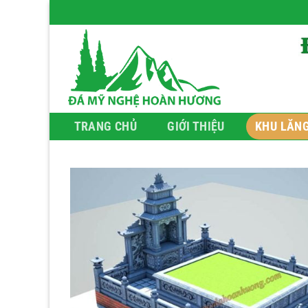
Bỏ
qua
nội
dung
TRANG CHỦ
GIỚI THIỆU
KHU LĂN