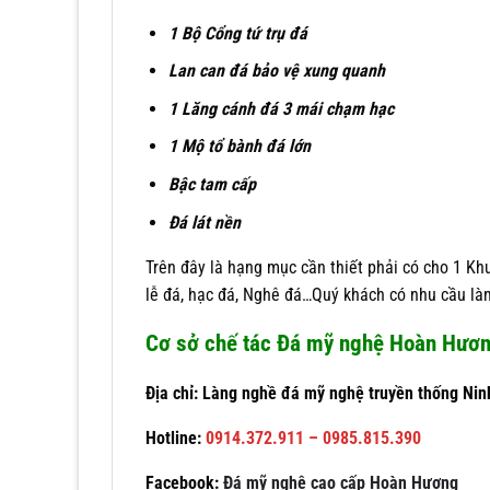
1 Bộ Cổng tứ trụ đá
Lan can đá bảo vệ xung quanh
1 Lăng cánh đá 3 mái chạm hạc
1 Mộ tổ bành đá lớn
Bậc tam cấp
Đá lát nền
Trên đây là hạng mục cần thiết phải có cho 1 K
lễ đá, hạc đá, Nghê đá…Quý khách có nhu cầu l
Cơ sở chế tác Đá mỹ nghệ Hoàn Hươ
Địa chỉ: Làng nghề đá mỹ nghệ truyền thống Nin
Hotline:
0914.372.911 – 0985.815.390
Facebook:
Đá mỹ nghệ cao cấp Hoàn Hương