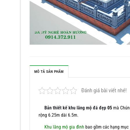
MÔ TẢ SẢN PHẨM
Đánh giá bài viết nhé!
Bản thiết kế khu lăng mộ đá đẹp
05
mà Chúng 
rộng 6.25m dài 6.5m.
Khu lăng mộ gia đình
bao gồm các hạng mục 