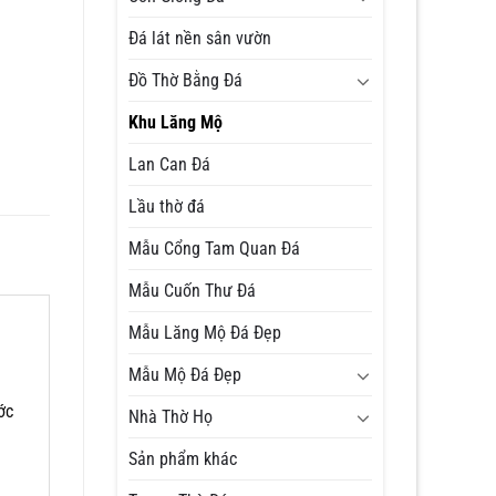
Đá lát nền sân vườn
Đồ Thờ Bằng Đá
Khu Lăng Mộ
Lan Can Đá
Lầu thờ đá
Mẫu Cổng Tam Quan Đá
Mẫu Cuốn Thư Đá
Mẫu Lăng Mộ Đá Đẹp
Mẫu Mộ Đá Đẹp
ớc
Nhà Thờ Họ
Sản phẩm khác