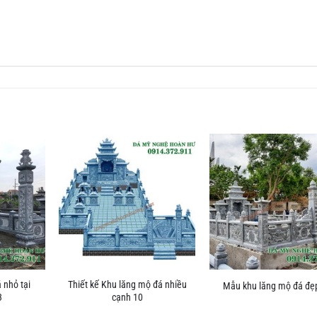
 nhỏ tại
Thiết kế Khu lăng mộ đá nhiều
Mẫu khu lăng mộ đá đẹ
3
cạnh 10