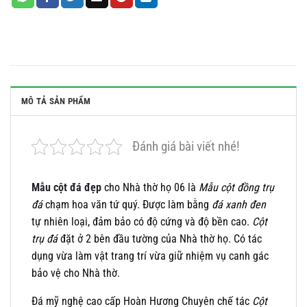
MÔ TẢ SẢN PHẨM
Đánh giá bài viết nhé!
Mẫu cột đá đẹp
cho Nhà thờ họ 06 là
Mẫu cột đồng trụ
đá
chạm hoa văn tứ quý. Được làm bằng
đá xanh đen
tự nhiên loại, đảm bảo có độ cứng và độ bền cao.
Cột
trụ đá
đặt ở 2 bên đầu tường của Nhà thờ họ. Có tác
dụng vừa làm vật trang trí vừa giữ nhiệm vụ canh gác
bảo vệ cho Nhà thờ.
Đá mỹ nghệ cao cấp Hoàn Hương Chuyên chế tác
Cột