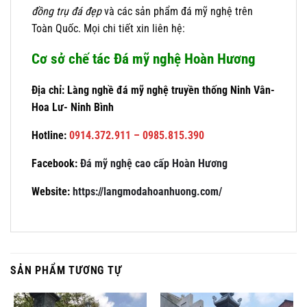
đồng trụ đá đẹp
và các sản phẩm đá mỹ nghệ trên
Toàn Quốc. Mọi chi tiết xin liên hệ:
Cơ sở chế tác Đá mỹ nghệ Hoàn Hương
Địa chỉ: Làng nghề đá mỹ nghệ truyền thống Ninh Vân-
Hoa Lư- Ninh Bình
Hotline:
0914.372.911 – 0985.815.390
Facebook:
Đá mỹ nghệ cao cấp Hoàn Hương
Website:
https://langmodahoanhuong.com/
SẢN PHẨM TƯƠNG TỰ