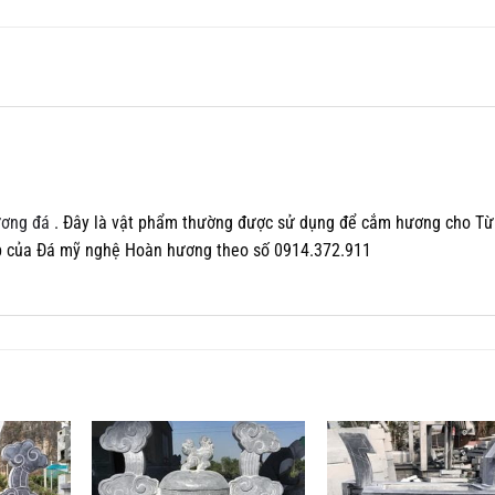
ương đá
. Đây là vật phẩm thường được sử dụng để cắm hương cho Từ
p của Đá mỹ nghệ Hoàn hương theo số 0914.372.911