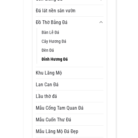
Đá lát nền sân vườn
Đồ Thờ Bằng Đá
Bàn Lễ Đá
Cây Hương Đá
Đèn Đá
Đỉnh Hương Đá
Khu Lăng Mộ
Lan Can Đá
Lầu thờ đá
Mẫu Cổng Tam Quan Đá
Mẫu Cuốn Thư Đá
Mẫu Lăng Mộ Đá Đẹp