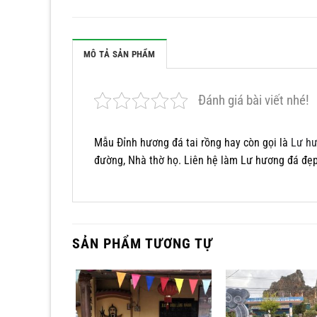
MÔ TẢ SẢN PHẨM
Đánh giá bài viết nhé!
Mẫu Đỉnh hương đá tai rồng hay còn gọi là
Lư h
đường, Nhà thờ họ. Liên hệ làm Lư hương đá đẹ
SẢN PHẨM TƯƠNG TỰ