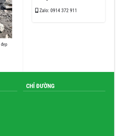
Zalo: 0914 372 911
 đẹp
CHỈ ĐƯỜNG