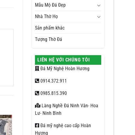
Mẫu Mộ Đá Đẹp
Nhà Thờ Họ
Sản phẩm khác
Tượng Thờ Đá
LIÊN HỆ VỚI CHÚNG TÔI
Đá Mỹ Nghệ Hoàn Hương
0914.372.911
0985.815.390
Làng Nghề Đá Ninh Vân- Hoa
Lư- Ninh Bình
Đá mỹ nghệ cao cấp Hoàn
Hương