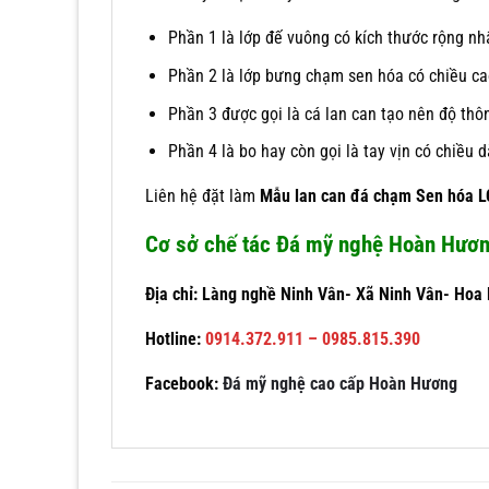
Phần 1 là lớp đế vuông có kích thước rộng nhấ
Phần 2 là lớp bưng chạm sen hóa có chiều c
Phần 3 được gọi là cá lan can tạo nên độ thô
Phần 4 là bo hay còn gọi là tay vịn có chiều 
Liên hệ đặt làm
Mẫu lan can đá chạm Sen hóa 
Cơ sở chế tác Đá mỹ nghệ Hoàn Hươ
Địa chỉ: Làng nghề Ninh Vân- Xã Ninh Vân- Hoa 
Hotline:
0914.372.911 – 0985.815.390
Facebook:
Đá mỹ nghệ cao cấp Hoàn Hương