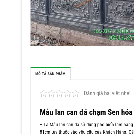
MÔ TẢ SẢN PHẨM
Đánh giá bài viết nhé!
Mẫu lan can đá chạm Sen hóa
– Là
Mẫu lan can đá
sử dụng phổ biến làm hàng 
81cm tùy thuộc vào yêu cầu của Khách Hàng. Cấ