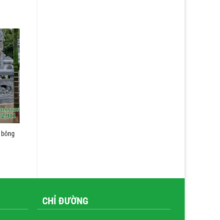
 bông
CHỈ ĐƯỜNG