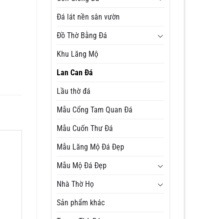
Đá lát nền sân vườn
Đồ Thờ Bằng Đá
Khu Lăng Mộ
Lan Can Đá
Lầu thờ đá
Mẫu Cổng Tam Quan Đá
Mẫu Cuốn Thư Đá
Mẫu Lăng Mộ Đá Đẹp
Mẫu Mộ Đá Đẹp
Nhà Thờ Họ
Sản phẩm khác