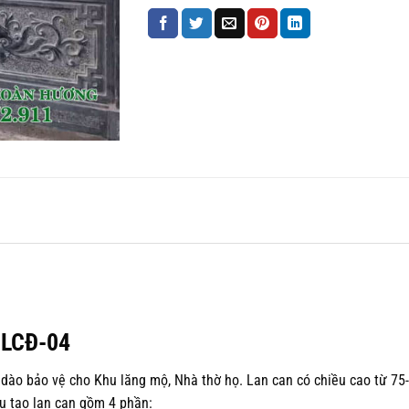
 LCĐ-04
dào bảo vệ cho Khu lăng mộ, Nhà thờ họ. Lan can có chiều cao từ 75-
u tạo lan can gồm 4 phần: