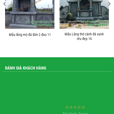
Mẫu Lăng thờ cánh đá xanh
Mẫu lăng mộ đá đơn 2 đao 11
rêu đẹp 16
ĐÁNH GIÁ KHÁCH HÀNG
Bùi Quốc Trung