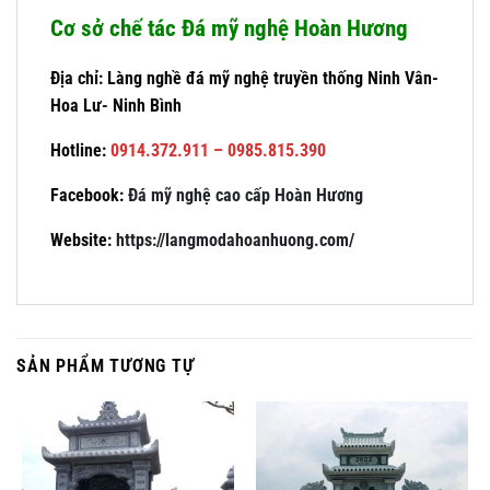
Cơ sở chế tác Đá mỹ nghệ Hoàn Hương
Địa chỉ: Làng nghề đá mỹ nghệ truyền thống Ninh Vân-
Hoa Lư- Ninh Bình
Hotline:
0914.372.911 – 0985.815.390
Facebook:
Đá mỹ nghệ cao cấp Hoàn Hương
Website:
https://langmodahoanhuong.com/
SẢN PHẨM TƯƠNG TỰ