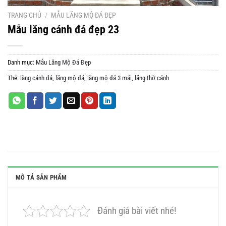
TRANG CHỦ
/
MẪU LĂNG MỘ ĐÁ ĐẸP
Mẫu lăng cánh đá đẹp 23
Danh mục:
Mẫu Lăng Mộ Đá Đẹp
Thẻ:
lăng cánh đá
,
lăng mộ đá
,
lăng mộ đá 3 mái
,
lăng thờ cánh
MÔ TẢ SẢN PHẨM
Đánh giá bài viết nhé!