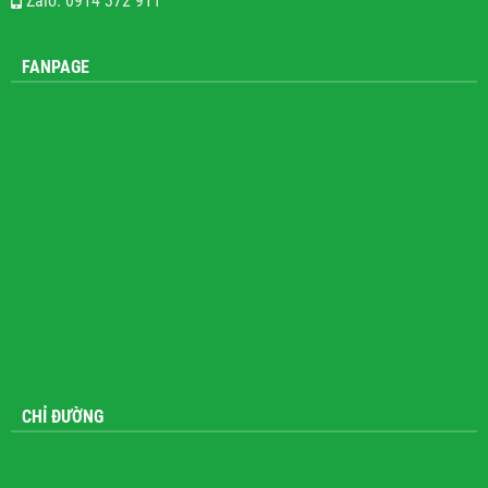
Zalo: 0914 372 911
FANPAGE
CHỈ ĐƯỜNG