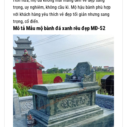
Hơn nữa, mộ đá không mái mang đến vẻ đẹp sang
trọng, uy nghiêm, không cầu kì. Mộ hậu bành phù hợp
với khách hàng yêu thích vẻ đẹp tối giản nhưng sang
trọng, cổ điển.
Mô tả Mẫu mộ bành đá xanh rêu đẹp MĐ-52