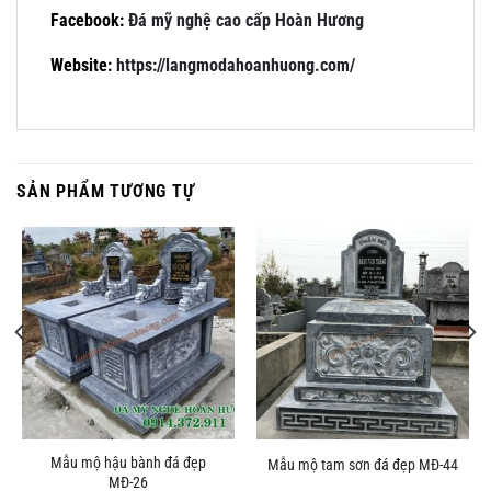
Facebook:
Đá mỹ nghệ cao cấp Hoàn Hương
Website:
https://langmodahoanhuong.com/
SẢN PHẨM TƯƠNG TỰ
Mẫu mộ hậu bành đá đẹp
Mẫu mộ tam sơn đá đẹp MĐ-44
MĐ-26