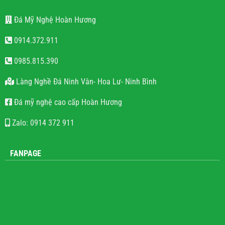
THÔNG TIN LIÊN HỆ
Đá Mỹ Nghệ Hoàn Hương
0914.372.911
0985.815.390
Làng Nghề Đá Ninh Vân- Hoa Lư- Ninh Bình
Đá mỹ nghệ cao cấp Hoàn Hương
Zalo: 0914 372 911
FANPAGE