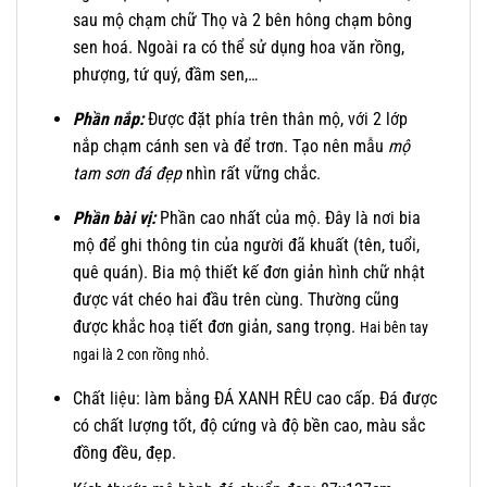
sau mộ chạm chữ Thọ và 2 bên hông chạm bông
sen hoá. Ngoài ra có thể sử dụng hoa văn rồng,
phượng, tứ quý, đầm sen,…
Phần nắp:
Được đặt phía trên thân mộ, với 2 lớp
nắp chạm cánh sen và để trơn. Tạo nên mẫu
mộ
tam sơn đá đẹp
nhìn rất vững chắc.
Phần bài vị:
Phần cao nhất của mộ. Đây là nơi bia
mộ để ghi thông tin của người đã khuất (tên, tuổi,
quê quán). Bia mộ thiết kế đơn giản hình chữ nhật
được vát chéo hai đầu trên cùng. Thường cũng
được khắc hoạ tiết đơn giản, sang trọng.
Hai bên tay
ngai là 2 con rồng nhỏ.
Chất liệu: làm bằng ĐÁ XANH RÊU cao cấp. Đá được
có chất lượng tốt, độ cứng và độ bền cao, màu sắc
đồng đều, đẹp.