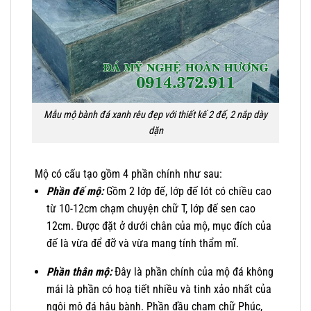
Mẫu mộ bành đá xanh rêu đẹp với thiết kế 2 đế, 2 nắp dày
dặn
Mộ có cấu tạo gồm 4 phần chính như sau:
Phần đế mộ:
Gồm 2 lớp đế, lớp đế lót có chiều cao
từ 10-12cm chạm chuyện chữ T, lớp đế sen cao
12cm. Được đặt ở dưới chân của mộ, mục đích của
đế là vừa để đỡ và vừa mang tính thẩm mĩ.
Phần thân mộ:
Đây là phần chính của mộ đá không
mái là phần có hoạ tiết nhiều và tinh xảo nhất của
ngôi mộ đá hậu bành. Phần đầu chạm chữ Phúc,