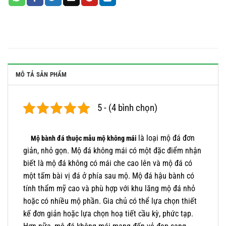
MÔ TẢ SẢN PHẨM
5 - (4 bình chọn)
là loại mộ đá đơn
Mộ bành đá thuộc mẫu mộ không mái
giản, nhỏ gọn. Mộ đá không mái có một đặc điểm nhận
biết là mộ đá không có mái che cao lên và mộ đá có
một tấm bài vị đá ở phía sau mộ.
Mộ đá hậu bành có
tính thẩm mỹ cao và phù hợp với khu lăng mộ đá nhỏ
hoặc có nhiều mộ phần. Gia chủ có thể lựa chọn thiết
kế đơn giản hoặc lựa chọn hoạ tiết cầu kỳ, phức tạp.