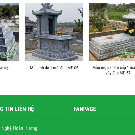
ơn đẹp
Mẫu mộ đá tam cấp 1 má
Mẫu mộ đá 1 mái đẹp MĐ-06
vảy đẹp MĐ-57
G TIN LIÊN HỆ
FANPAGE
 Nghệ Hoàn Hương