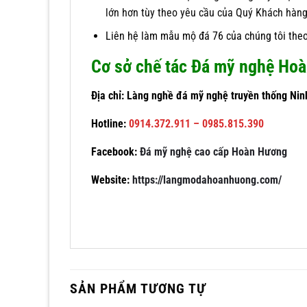
lớn hơn tùy theo yêu cầu của Quý Khách hàng
Liên hệ làm mẫu mộ đá 76 của chúng tôi theo
Cơ sở chế tác Đá mỹ nghệ Ho
Địa chỉ: Làng nghề đá mỹ nghệ truyền thống Nin
Hotline:
0914.372.911 – 0985.815.390
Facebook:
Đá mỹ nghệ cao cấp Hoàn Hương
Website:
https://langmodahoanhuong.com/
SẢN PHẨM TƯƠNG TỰ