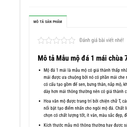
MÔ TẢ SẢN PHẨM
Đánh giá bài viết nhé!
Mô tả Mẫu mộ đá 1 mái chùa 
Mộ đá 1 mái là mẫu mộ có giá thành thấp nhấ
mái được ưa chuộng bởi nó có phần mái che 
có cấu tạo gồm đế sen, bưng thân, nắp mộ, kh
dày hơn mái thông thường nên có giá thành c
Hoa văn mộ được trang trí bởi chiện chữ T, c
nổi bật tạo điểm nhấn cho ngôi mộ đá. Chất l
chọn có chất lượng tốt, ít vân, màu sắc đẹp, 
Kích thước mẫu mộ thông thường hay được sử