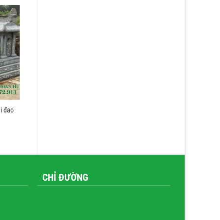
i đao
CHỈ ĐƯỜNG