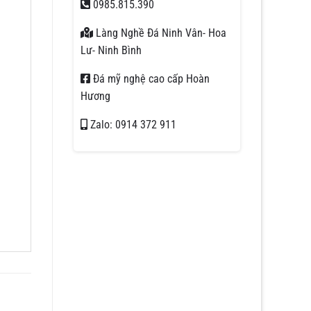
0985.815.390
Làng Nghề Đá Ninh Vân- Hoa
Lư- Ninh Bình
Đá mỹ nghệ cao cấp Hoàn
Hương
Zalo: 0914 372 911