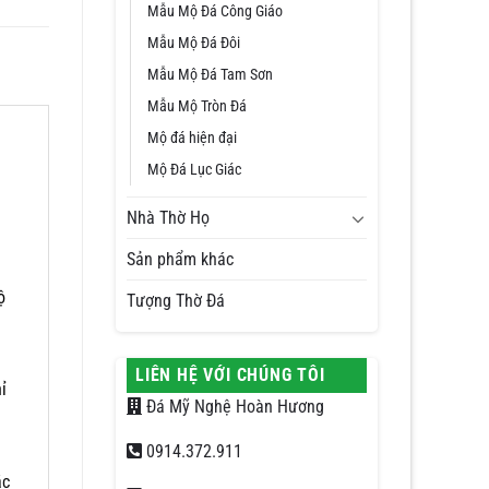
Mẫu Mộ Đá Công Giáo
Mẫu Mộ Đá Đôi
Mẫu Mộ Đá Tam Sơn
Mẫu Mộ Tròn Đá
Mộ đá hiện đại
Mộ Đá Lục Giác
Nhà Thờ Họ
Sản phẩm khác
ộ
Tượng Thờ Đá
à
LIÊN HỆ VỚI CHÚNG TÔI
ỉ
Đá Mỹ Nghệ Hoàn Hương
0914.372.911
ác