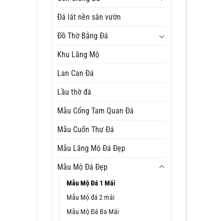
Đá lát nền sân vườn
Đồ Thờ Bằng Đá
Khu Lăng Mộ
Lan Can Đá
Lầu thờ đá
Mẫu Cổng Tam Quan Đá
Mẫu Cuốn Thư Đá
Mẫu Lăng Mộ Đá Đẹp
Mẫu Mộ Đá Đẹp
Mẫu Mộ Đá 1 Mái
Mẫu Mộ đá 2 mái
Mẫu Mộ Đá Ba Mái