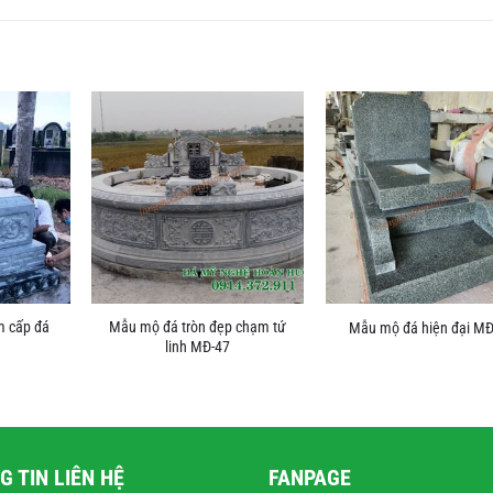
m cấp đá
Mẫu mộ đá tròn đẹp chạm tứ
Mẫu mộ đá hiện đại MĐ
linh MĐ-47
G TIN LIÊN HỆ
FANPAGE