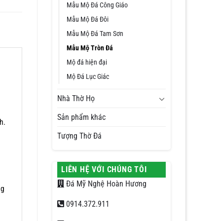
Mẫu Mộ Đá Công Giáo
Mẫu Mộ Đá Đôi
Mẫu Mộ Đá Tam Sơn
Mẫu Mộ Tròn Đá
Mộ đá hiện đại
Mộ Đá Lục Giác
Nhà Thờ Họ
Sản phẩm khác
h.
Tượng Thờ Đá
LIÊN HỆ VỚI CHÚNG TÔI
Đá Mỹ Nghệ Hoàn Hương
ng
0914.372.911