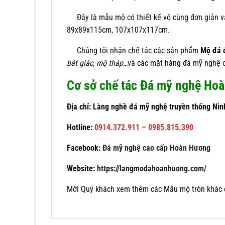
Đây là mẫu mộ có thiết kế vô cùng đơn giản v
89x89x115cm, 107x107x117cm.
Chúng tôi nhận chế tác các sản phẩm
Mộ đá 
bát giác, mộ tháp…
và các mặt hàng đá mỹ nghệ ca
Cơ sở chế tác Đá mỹ nghệ Ho
Địa chỉ: Làng nghề đá mỹ nghệ truyền thống Nin
Hotline:
0914.372.911 – 0985.815.390
Facebook:
Đá mỹ nghệ cao cấp Hoàn Hương
Website:
https://langmodahoanhuong.com/
Mời Quý khách xem thêm các Mẫu mộ tròn khác c