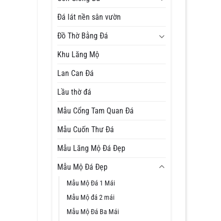
Đá lát nền sân vườn
Đồ Thờ Bằng Đá
Khu Lăng Mộ
Lan Can Đá
Lầu thờ đá
Mẫu Cổng Tam Quan Đá
Mẫu Cuốn Thư Đá
Mẫu Lăng Mộ Đá Đẹp
Mẫu Mộ Đá Đẹp
Mẫu Mộ Đá 1 Mái
Mẫu Mộ đá 2 mái
Mẫu Mộ Đá Ba Mái