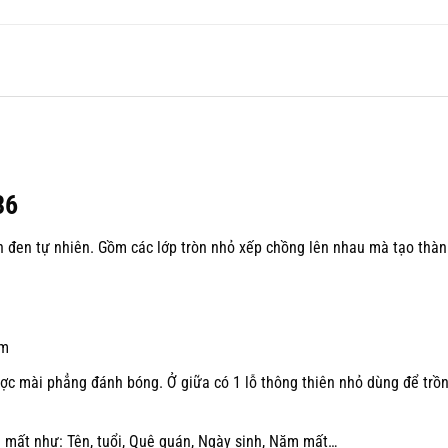
36
 đen tự nhiên. Gồm các lớp tròn nhỏ xếp chồng lên nhau mà tạo thàn
cm
ợc mài phẳng đánh bóng. Ở giữa có 1 lỗ thông thiên nhỏ dùng để trồ
i mất như: Tên, tuổi, Quê quán, Ngày sinh, Năm mất…