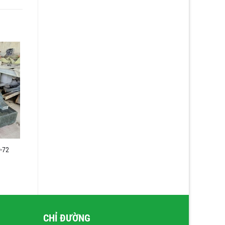
-72
CHỈ ĐƯỜNG