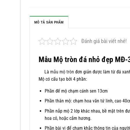
MÔ TẢ SẢN PHẨM
Đánh giá bài viết nhé!
Mẫu Mộ tròn đá nhỏ đẹp MĐ-
Là
mẫu mộ tròn
đơn giản được làm từ đá xanh
Mộ có cấu tạo bởi 4 phần:
Phần đế mộ chạm cánh sen 13cm
Phần thân mộ: chạm hoa văn tứ linh, cao 40
Phần nắp mộ 2 lớp khác nhau, bề mặt trên đư
hoa cỏ, hoặc cắm hương.
Phần bài vị để chạm khắc thông tin của ngườ