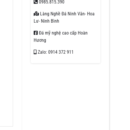
0985.815.390
Làng Nghề Đá Ninh Vân- Hoa
Lư- Ninh Bình
Đá mỹ nghệ cao cấp Hoàn
Hương
Zalo: 0914 372 911