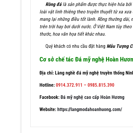
Rồng đá
là sản phẩm được thực hiện hóa bởi t
loài vật linh thiêng theo truyền thuyết từ xa x
mang lại những điều tốt lành. Rồng thường dài, 
trên trời hay bơi dưới nước. Ở Việt Nam tùy theo
thước, hoa văn họa tiết khác nhau.
Quý khách có nhu cầu đặt hàng
Mẫu Tượng C
Cơ sở chế tác Đá mỹ nghệ Hoàn Hươ
Địa chỉ: Làng nghề đá mỹ nghệ truyền thống Nin
Hotline:
0914.372.911 – 0985.815.390
Facebook:
Đá mỹ nghệ cao cấp Hoàn Hương
Website:
https://langmodahoanhuong.com/