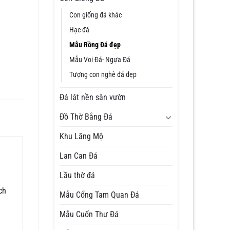
Con giống đá khác
Hạc đá
Mẫu Rồng Đá đẹp
Mẫu Voi Đá- Ngựa Đá
Tượng con nghê đá đẹp
Đá lát nền sân vườn
Đồ Thờ Bằng Đá
Khu Lăng Mộ
Lan Can Đá
Lầu thờ đá
ch
Mẫu Cổng Tam Quan Đá
Mẫu Cuốn Thư Đá