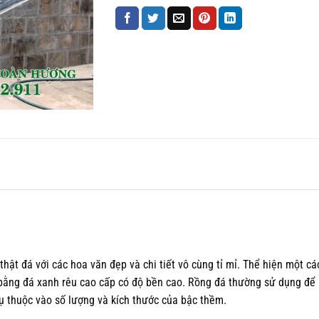
hật đá với các hoa văn đẹp và chi tiết vô cùng tỉ mỉ. Thể hiện một cá
m bằng đá xanh rêu cao cấp có độ bền cao. Rồng đá thường sử dụng để
ụ thuộc vào số lượng và kích thước của bậc thềm.