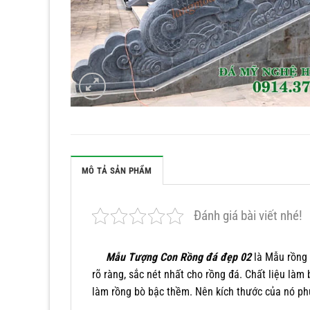
MÔ TẢ SẢN PHẨM
Đánh giá bài viết nhé!
Mẫu Tượng Con Rồng đá đẹp 02
là Mẫu rồng t
rõ ràng, sắc nét nhất cho rồng đá. Chất liệu là
làm rồng bò bậc thềm. Nên kích thước của nó ph