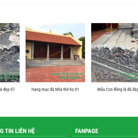
á đẹp 07
Hạng mục đá Nhà thờ họ 01
Mẫu Con Rồng lá đá đẹ
G TIN LIÊN HỆ
FANPAGE