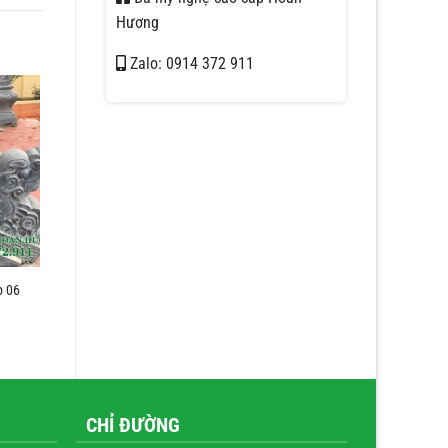
Hương
Zalo: 0914 372 911
p 06
CHỈ ĐƯỜNG