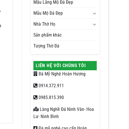
Mẫu Lăng Mộ Đá Đẹp
n
Mẫu Mộ Đá Đẹp
Nhà Thờ Họ
h
Sản phẩm khác
Tượng Thờ Đá
LIÊN HỆ VỚI CHÚNG TÔI
Đá Mỹ Nghệ Hoàn Hương
0914.372.911
0985.815.390
Làng Nghề Đá Ninh Vân- Hoa
Lư- Ninh Bình
Đá mỹ nghệ cao cấp Hoàn