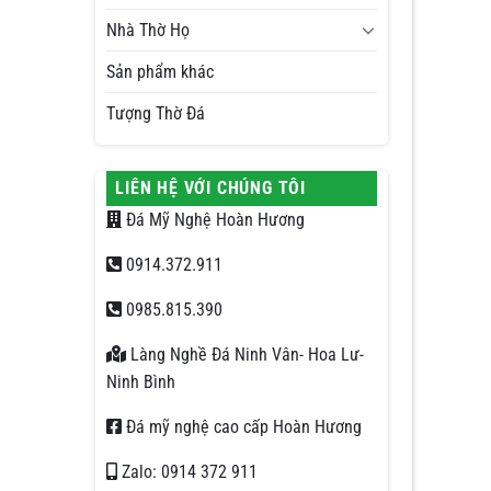
Nhà Thờ Họ
Sản phẩm khác
Tượng Thờ Đá
LIÊN HỆ VỚI CHÚNG TÔI
Đá Mỹ Nghệ Hoàn Hương
0914.372.911
0985.815.390
Làng Nghề Đá Ninh Vân- Hoa Lư-
Ninh Bình
Đá mỹ nghệ cao cấp Hoàn Hương
Zalo: 0914 372 911