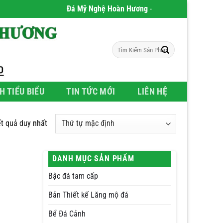
Đá Mỹ Nghệ Hoàn Hương
- Chúng tôi chuyên phân p
Tìm
kiếm:
H TIỂU BIỂU
TIN TỨC MỚI
LIÊN HỆ
ết quả duy nhất
DANH MỤC SẢN PHẨM
Bậc đá tam cấp
Bản Thiết kế Lăng mộ đá
Bể Đá Cảnh