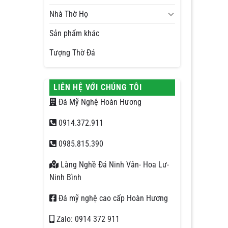
Nhà Thờ Họ
Sản phẩm khác
Tượng Thờ Đá
LIÊN HỆ VỚI CHÚNG TÔI
Đá Mỹ Nghệ Hoàn Hương
0914.372.911
0985.815.390
Làng Nghề Đá Ninh Vân- Hoa Lư-
Ninh Bình
Đá mỹ nghệ cao cấp Hoàn Hương
Zalo: 0914 372 911