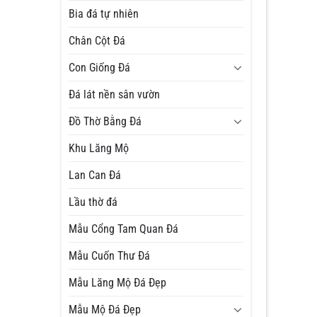
Bia đá tự nhiên
Chân Cột Đá
Con Giống Đá
Đá lát nền sân vườn
Đồ Thờ Bằng Đá
Khu Lăng Mộ
Lan Can Đá
Lầu thờ đá
Mẫu Cổng Tam Quan Đá
Mẫu Cuốn Thư Đá
Mẫu Lăng Mộ Đá Đẹp
Mẫu Mộ Đá Đẹp