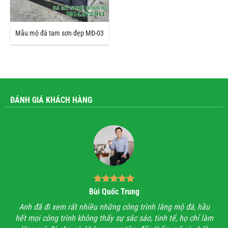
Mẫu mộ đá tam sơn đẹp MĐ-03
ĐÁNH GIÁ KHÁCH HÀNG
Bùi Quốc Trung
ận,
Anh đã đi xem rất nhiều những công trình lăng mộ đá, hầu
Với
hết mọi công trình không thấy sự sắc sảo, tinh tế, họ chỉ làm