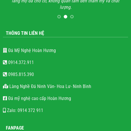
lăng mộ đá cho có, không quan tâm đến thẩm mỹ và chất
lượng.
THÔNG TIN LIÊN HỆ
Đá Mỹ Nghệ Hoàn Hương
0914.372.911
0985.815.390
Làng Nghề Đá Ninh Vân- Hoa Lư- Ninh Bình
Đá mỹ nghệ cao cấp Hoàn Hương
Zalo: 0914 372 911
FANPAGE