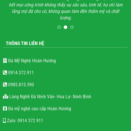
hết mọi công trình không thấy sự sắc sảo, tinh tế, họ chỉ làm
lăng mộ đá cho có, không quan tâm đến thẩm mỹ và chất
lượng.
THÔNG TIN LIÊN HỆ
Đá Mỹ Nghệ Hoàn Hương
0914.372.911
0985.815.390
Làng Nghề Đá Ninh Vân- Hoa Lư- Ninh Bình
Đá mỹ nghệ cao cấp Hoàn Hương
Zalo: 0914 372 911