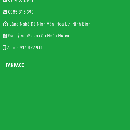
0914.372.911
0985.815.390
Làng Nghề Đá Ninh Vân- Hoa Lư- Ninh Bình
Đá mỹ nghệ cao cấp Hoàn Hương
Zalo: 0914 372 911
FANPAGE