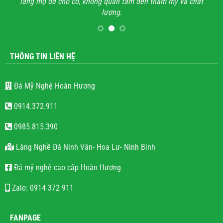
lăng mộ đá cho có, không quan tâm đến thẩm mỹ và chất
lượng.
THÔNG TIN LIÊN HỆ
Đá Mỹ Nghệ Hoàn Hương
0914.372.911
0985.815.390
Làng Nghề Đá Ninh Vân- Hoa Lư- Ninh Bình
Đá mỹ nghệ cao cấp Hoàn Hương
Zalo: 0914 372 911
FANPAGE