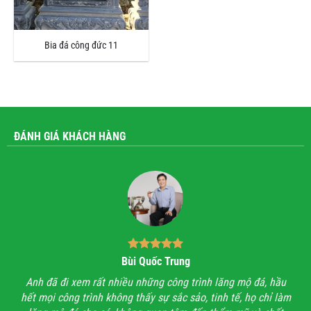
Bia đá công đức 11
ĐÁNH GIÁ KHÁCH HÀNG
Bùi Quốc Trung
ận,
Anh đã đi xem rất nhiều những công trình lăng mộ đá, hầu
Với
hết mọi công trình không thấy sự sắc sảo, tinh tế, họ chỉ làm