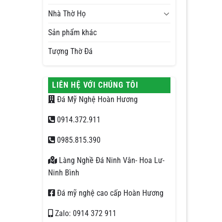
Nhà Thờ Họ
Sản phẩm khác
Tượng Thờ Đá
LIÊN HỆ VỚI CHÚNG TÔI
Đá Mỹ Nghệ Hoàn Hương
0914.372.911
0985.815.390
Làng Nghề Đá Ninh Vân- Hoa Lư-
Ninh Bình
Đá mỹ nghệ cao cấp Hoàn Hương
Zalo: 0914 372 911