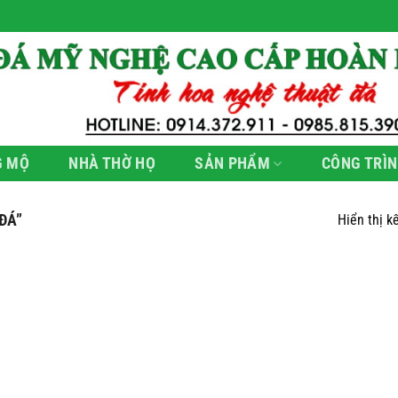
G MỘ
NHÀ THỜ HỌ
SẢN PHẨM
CÔNG TRÌN
ĐÁ”
Hiển thị k