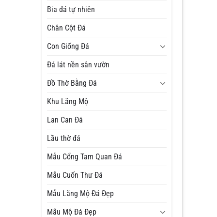
Bia đá tự nhiên
Chân Cột Đá
Con Giống Đá
Đá lát nền sân vườn
Đồ Thờ Bằng Đá
Khu Lăng Mộ
Lan Can Đá
Lầu thờ đá
Mẫu Cổng Tam Quan Đá
Mẫu Cuốn Thư Đá
Mẫu Lăng Mộ Đá Đẹp
Mẫu Mộ Đá Đẹp