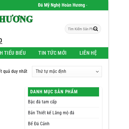
Đá Mỹ Nghệ Hoàn Hương
- Chúng tôi chuyên phân ph
Tìm
kiếm:
H TIỂU BIỂU
TIN TỨC MỚI
LIÊN HỆ
ết quả duy nhất
DANH MỤC SẢN PHẨM
Bậc đá tam cấp
Bản Thiết kế Lăng mộ đá
Bể Đá Cảnh