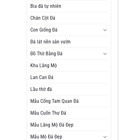
Bia đá tự nhiên
Chân Cột Đá
Con Giống Đá
Đá lát nền sân vườn
Đồ Thờ Bằng Đá
Khu Lăng Mộ
Lan Can Đá
Lầu thờ đá
Mẫu Cổng Tam Quan Đá
Mẫu Cuốn Thư Đá
Mẫu Lăng Mộ Đá Đẹp
Mẫu Mộ Đá Đẹp