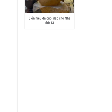
Biển hiệu đá cuội đẹp cho Nhà
thờ 13