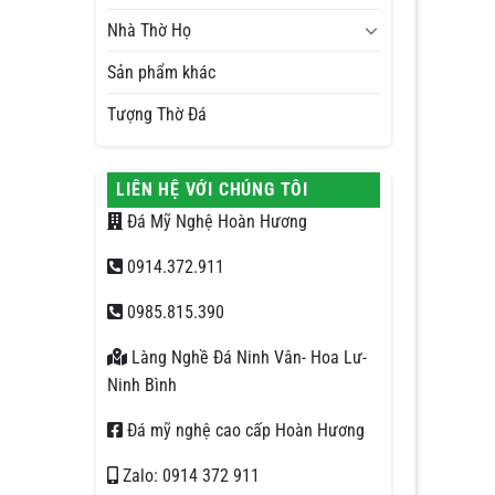
Nhà Thờ Họ
Sản phẩm khác
Tượng Thờ Đá
LIÊN HỆ VỚI CHÚNG TÔI
Đá Mỹ Nghệ Hoàn Hương
0914.372.911
0985.815.390
Làng Nghề Đá Ninh Vân- Hoa Lư-
Ninh Bình
Đá mỹ nghệ cao cấp Hoàn Hương
Zalo: 0914 372 911