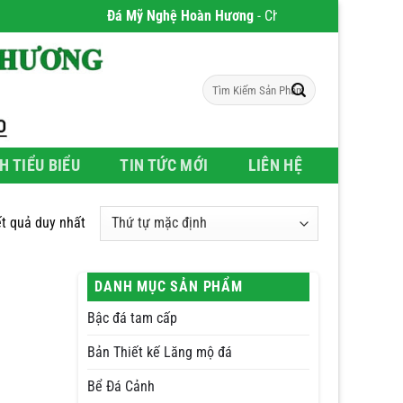
Đá Mỹ Nghệ Hoàn Hương
- Chúng tôi chuyên phân phối
Tìm
kiếm:
H TIỂU BIỂU
TIN TỨC MỚI
LIÊN HỆ
ết quả duy nhất
DANH MỤC SẢN PHẨM
Bậc đá tam cấp
Bản Thiết kế Lăng mộ đá
Bể Đá Cảnh