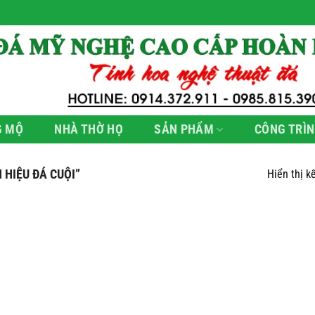
G MỘ
NHÀ THỜ HỌ
SẢN PHẨM
CÔNG TRÌN
HIỆU ĐÁ CUỘI”
Hiển thị k