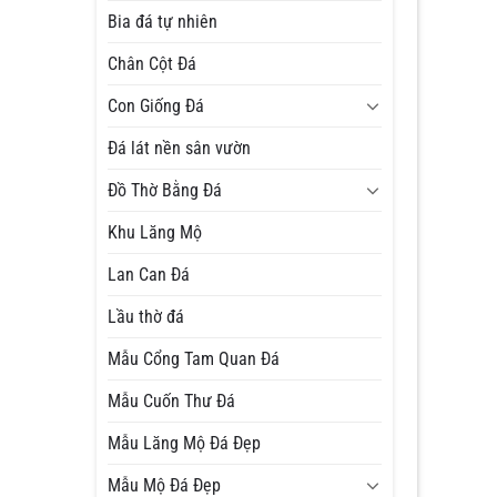
Bia đá tự nhiên
Chân Cột Đá
Con Giống Đá
Đá lát nền sân vườn
Đồ Thờ Bằng Đá
Khu Lăng Mộ
Lan Can Đá
Lầu thờ đá
Mẫu Cổng Tam Quan Đá
Mẫu Cuốn Thư Đá
Mẫu Lăng Mộ Đá Đẹp
Mẫu Mộ Đá Đẹp