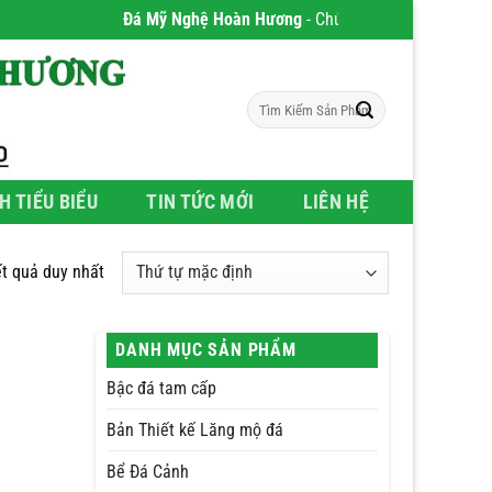
Đá Mỹ Nghệ Hoàn Hương
- Chúng tôi chuyên phân phối 
Tìm
kiếm:
H TIỂU BIỂU
TIN TỨC MỚI
LIÊN HỆ
ết quả duy nhất
DANH MỤC SẢN PHẨM
Bậc đá tam cấp
Bản Thiết kế Lăng mộ đá
Bể Đá Cảnh