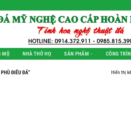
G MỘ
NHÀ THỜ HỌ
SẢN PHẨM
CÔNG TRÌN
PHÙ ĐIÊU ĐÁ”
Hiển thị k