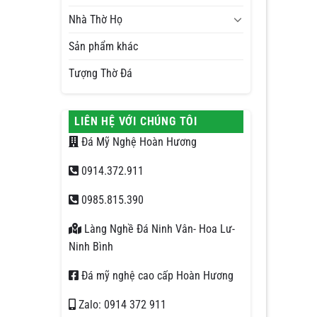
Nhà Thờ Họ
Sản phẩm khác
Tượng Thờ Đá
LIÊN HỆ VỚI CHÚNG TÔI
Đá Mỹ Nghệ Hoàn Hương
0914.372.911
0985.815.390
Làng Nghề Đá Ninh Vân- Hoa Lư-
Ninh Bình
Đá mỹ nghệ cao cấp Hoàn Hương
Zalo: 0914 372 911