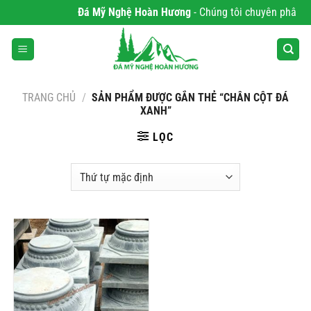
Bỏ
Đá Mỹ Nghệ Hoàn Hương
- Chúng tôi chuyên phân phố
qua
nội
dung
TRANG CHỦ
/
SẢN PHẨM ĐƯỢC GẮN THẺ “CHÂN CỘT ĐÁ
XANH”
LỌC