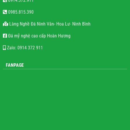
0914.372.911
0985.815.390
Làng Nghề Đá Ninh Vân- Hoa Lư- Ninh Bình
Đá mỹ nghệ cao cấp Hoàn Hương
Zalo: 0914 372 911
FANPAGE