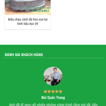
Mẫu chậu cảnh đá hòn non bộ
hình bầu dục 09
ĐÁNH GIÁ KHÁCH HÀNG
Bùi Quốc Trung
ận,
Anh đã đi xem rất nhiều những công trình lăng mộ đá, hầu
Với