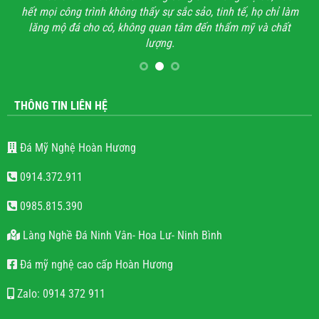
hết mọi công trình không thấy sự sắc sảo, tinh tế, họ chỉ làm
lăng mộ đá cho có, không quan tâm đến thẩm mỹ và chất
lượng.
THÔNG TIN LIÊN HỆ
Đá Mỹ Nghệ Hoàn Hương
0914.372.911
0985.815.390
Làng Nghề Đá Ninh Vân- Hoa Lư- Ninh Bình
Đá mỹ nghệ cao cấp Hoàn Hương
Zalo: 0914 372 911