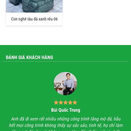
Con nghê tàu đá xanh rêu 06
ĐÁNH GIÁ KHÁCH HÀNG
Bùi Quốc Trung
ận,
Anh đã đi xem rất nhiều những công trình lăng mộ đá, hầu
Với
hết mọi công trình không thấy sự sắc sảo, tinh tế, họ chỉ làm