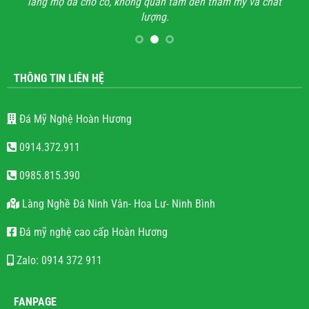
lăng mộ đá cho có, không quan tâm đến thẩm mỹ và chất
lượng.
THÔNG TIN LIÊN HỆ
Đá Mỹ Nghệ Hoàn Hương
0914.372.911
0985.815.390
Làng Nghề Đá Ninh Vân- Hoa Lư- Ninh Bình
Đá mỹ nghệ cao cấp Hoàn Hương
Zalo: 0914 372 911
FANPAGE