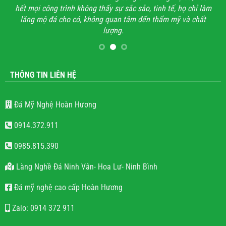
hết mọi công trình không thấy sự sắc sảo, tinh tế, họ chỉ làm
lăng mộ đá cho có, không quan tâm đến thẩm mỹ và chất
lượng.
THÔNG TIN LIÊN HỆ
Đá Mỹ Nghệ Hoàn Hương
0914.372.911
0985.815.390
Làng Nghề Đá Ninh Vân- Hoa Lư- Ninh Bình
Đá mỹ nghệ cao cấp Hoàn Hương
Zalo: 0914 372 911