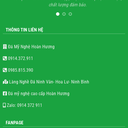
chất lượng đảm bảo.
hế
l
THÔNG TIN LIÊN HỆ
Đá Mỹ Nghệ Hoàn Hương
0914.372.911
0985.815.390
Làng Nghề Đá Ninh Vân- Hoa Lư- Ninh Bình
Đá mỹ nghệ cao cấp Hoàn Hương
Zalo: 0914 372 911
FANPAGE