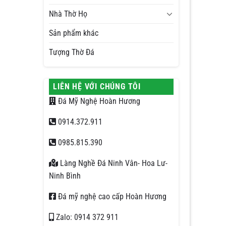
Nhà Thờ Họ
Sản phẩm khác
Tượng Thờ Đá
LIÊN HỆ VỚI CHÚNG TÔI
Đá Mỹ Nghệ Hoàn Hương
0914.372.911
0985.815.390
Làng Nghề Đá Ninh Vân- Hoa Lư-
Ninh Bình
Đá mỹ nghệ cao cấp Hoàn Hương
Zalo: 0914 372 911