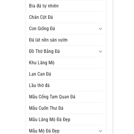
Bia đá tự nhiên
Chân Cột Đá
Con Giống Đá
Đá lát nền sân vườn
Đồ Thờ Bằng Đá
Khu Lăng Mộ
Lan Can Đá
Lầu thờ đá
Mẫu Cổng Tam Quan Đá
Mẫu Cuốn Thư Đá
Mẫu Lăng Mộ Đá Đẹp
Mẫu Mộ Đá Đẹp