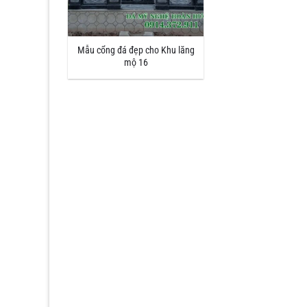
Mẫu cổng đá đẹp cho Khu lăng
mộ 16