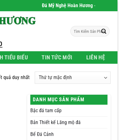
Đá Mỹ Nghệ Hoàn Hương
- Chúng tôi chuyên phân p
Tìm
kiếm:
H TIỂU BIỂU
TIN TỨC MỚI
LIÊN HỆ
ết quả duy nhất
DANH MỤC SẢN PHẨM
Bậc đá tam cấp
Bản Thiết kế Lăng mộ đá
Bể Đá Cảnh