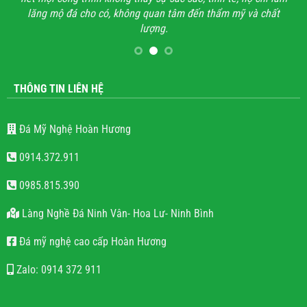
lăng mộ đá cho có, không quan tâm đến thẩm mỹ và chất
lượng.
THÔNG TIN LIÊN HỆ
Đá Mỹ Nghệ Hoàn Hương
0914.372.911
0985.815.390
Làng Nghề Đá Ninh Vân- Hoa Lư- Ninh Bình
Đá mỹ nghệ cao cấp Hoàn Hương
Zalo: 0914 372 911