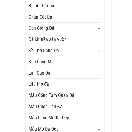
Bia đá tự nhiên
Chân Cột Đá
Con Giống Đá
Đá lát nền sân vườn
Đồ Thờ Bằng Đá
Khu Lăng Mộ
Lan Can Đá
Lầu thờ đá
Mẫu Cổng Tam Quan Đá
Mẫu Cuốn Thư Đá
Mẫu Lăng Mộ Đá Đẹp
Mẫu Mộ Đá Đẹp