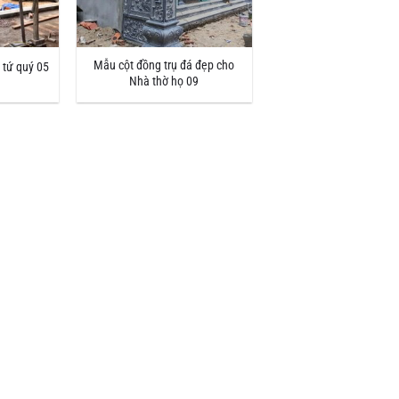
Mẫu cột đồng trụ đá đẹp cho
 tứ quý 05
Nhà thờ họ 09