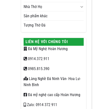
Nhà Thờ Họ
Sản phẩm khác
Tượng Thờ Đá
LIÊN HỆ VỚI CHÚNG TÔI
Đá Mỹ Nghệ Hoàn Hương
0914.372.911
0985.815.390
Làng Nghề Đá Ninh Vân- Hoa Lư-
Ninh Bình
Đá mỹ nghệ cao cấp Hoàn Hương
Zalo: 0914 372 911