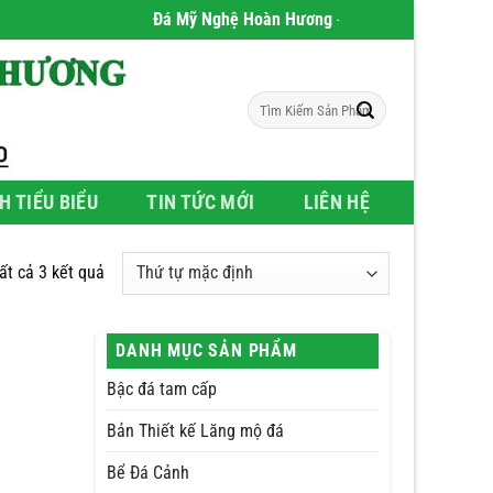
Đá Mỹ Nghệ Hoàn Hương
- Chúng tôi chuyên phân p
Tìm
kiếm:
H TIỂU BIỂU
TIN TỨC MỚI
LIÊN HỆ
tất cả 3 kết quả
DANH MỤC SẢN PHẨM
Bậc đá tam cấp
Bản Thiết kế Lăng mộ đá
Bể Đá Cảnh