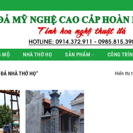
G MỘ
NHÀ THỜ HỌ
SẢN PHẨM
CÔNG TRÌN
 ĐÁ NHÀ THỜ HỌ”
Hiển thị 