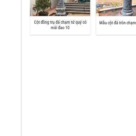
Cột đồng trụ đá chạm tứ quý có
Mẫu cột đá tròn chạm
mái đao 10