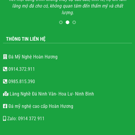
lăng mộ đá cho có, không quan tâm đến thẩm mỹ và chất
lượng.
THÔNG TIN LIÊN HỆ
Đá Mỹ Nghệ Hoàn Hương
0914.372.911
0985.815.390
Làng Nghề Đá Ninh Vân- Hoa Lư- Ninh Bình
Đá mỹ nghệ cao cấp Hoàn Hương
Zalo: 0914 372 911