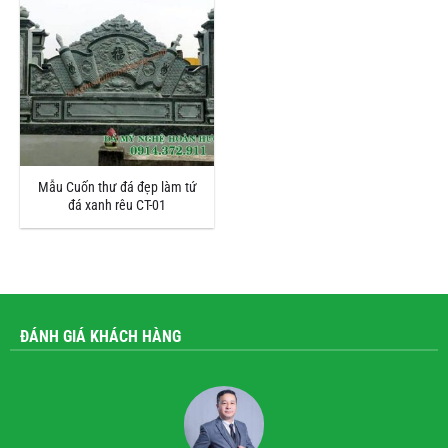
Mẫu Cuốn thư đá đẹp làm tứ
đá xanh rêu CT-01
ĐÁNH GIÁ KHÁCH HÀNG