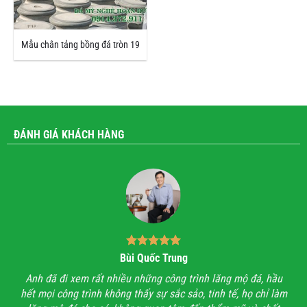
Mẫu chân tảng bồng đá tròn 19
ĐÁNH GIÁ KHÁCH HÀNG
Bùi Quốc Trung
ận,
Anh đã đi xem rất nhiều những công trình lăng mộ đá, hầu
Với
hết mọi công trình không thấy sự sắc sảo, tinh tế, họ chỉ làm