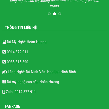
lăng mộ đá cho có, không quan tâm đến thẩm mỹ và chất
lượng.
THÔNG TIN LIÊN HỆ
Đá Mỹ Nghệ Hoàn Hương
0914.372.911
0985.815.390
Làng Nghề Đá Ninh Vân- Hoa Lư- Ninh Bình
Đá mỹ nghệ cao cấp Hoàn Hương
Zalo: 0914 372 911
FANPAGE