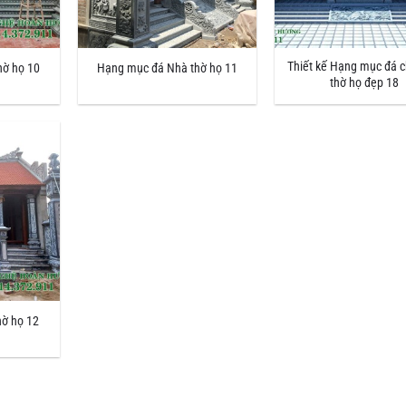
Thiết kế Hạng mục đá 
hờ họ 10
Hạng mục đá Nhà thờ họ 11
thờ họ đẹp 18
hờ họ 12