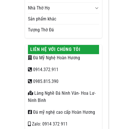
Nhà Thờ Họ
Sản phẩm khác
Tượng Thờ Đá
LIÊN HỆ VỚI CHÚNG TÔI
Đá Mỹ Nghệ Hoàn Hương
0914.372.911
0985.815.390
Làng Nghề Đá Ninh Vân- Hoa Lư-
Ninh Bình
Đá mỹ nghệ cao cấp Hoàn Hương
Zalo: 0914 372 911