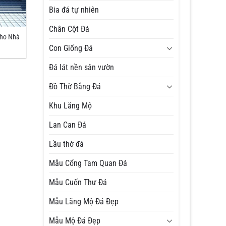
Bia đá tự nhiên
Chân Cột Đá
cho Nhà
Con Giống Đá
Đá lát nền sân vườn
Đồ Thờ Bằng Đá
Khu Lăng Mộ
Lan Can Đá
Lầu thờ đá
Mẫu Cổng Tam Quan Đá
Mẫu Cuốn Thư Đá
Mẫu Lăng Mộ Đá Đẹp
Mẫu Mộ Đá Đẹp