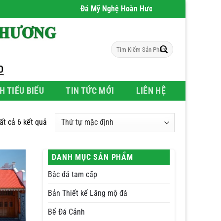
Đá Mỹ Nghệ Hoàn Hương
- Chúng tôi chuyên phâ
Tìm
kiếm:
H TIỂU BIỂU
TIN TỨC MỚI
LIÊN HỆ
tất cả 6 kết quả
DANH MỤC SẢN PHẨM
Bậc đá tam cấp
Bản Thiết kế Lăng mộ đá
Bể Đá Cảnh