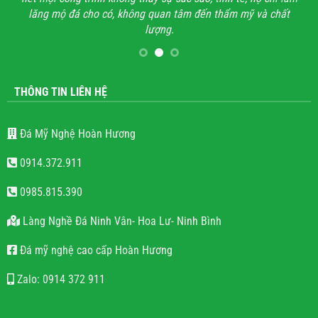
lăng mộ đá cho có, không quan tâm đến thẩm mỹ và chất
lượng.
THÔNG TIN LIÊN HỆ
Đá Mỹ Nghệ Hoàn Hương
0914.372.911
0985.815.390
Làng Nghề Đá Ninh Vân- Hoa Lư- Ninh Bình
Đá mỹ nghệ cao cấp Hoàn Hương
Zalo: 0914 372 911