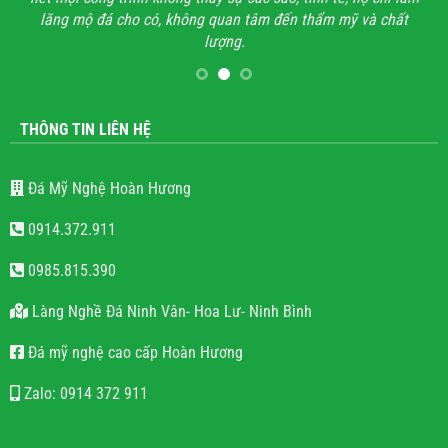
lăng mộ đá cho có, không quan tâm đến thẩm mỹ và chất
lượng.
THÔNG TIN LIÊN HỆ
Đá Mỹ Nghệ Hoàn Hương
0914.372.911
0985.815.390
Làng Nghề Đá Ninh Vân- Hoa Lư- Ninh Bình
Đá mỹ nghệ cao cấp Hoàn Hương
Zalo: 0914 372 911