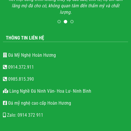
lăng mộ đá cho có, không quan tâm đến thẩm mỹ và chất
lượng.
THÔNG TIN LIÊN HỆ
Đá Mỹ Nghệ Hoàn Hương
0914.372.911
0985.815.390
Làng Nghề Đá Ninh Vân- Hoa Lư- Ninh Bình
Đá mỹ nghệ cao cấp Hoàn Hương
Zalo: 0914 372 911