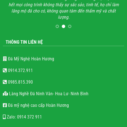
hết mọi công trình không thấy sự sắc sảo, tinh tế, họ chỉ làm
lăng mộ đá cho có, không quan tâm đến thẩm mỹ và chất
lượng.
THÔNG TIN LIÊN HỆ
Đá Mỹ Nghệ Hoàn Hương
0914.372.911
0985.815.390
Làng Nghề Đá Ninh Vân- Hoa Lư- Ninh Bình
Đá mỹ nghệ cao cấp Hoàn Hương
Zalo: 0914 372 911