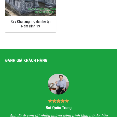
Xây Khu lăng mộ đá nhỏ tại
Nam Định 13
ĐÁNH GIÁ KHÁCH HÀNG
Bùi Quốc Trung
ận,
Anh đã đi xem rất nhiều những công trình lăng mộ đá, hầu
Với