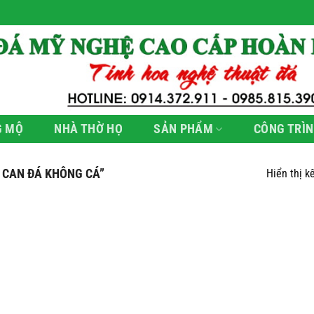
G MỘ
NHÀ THỜ HỌ
SẢN PHẨM
CÔNG TRÌN
AN ĐÁ KHÔNG CÁ”
Hiển thị k