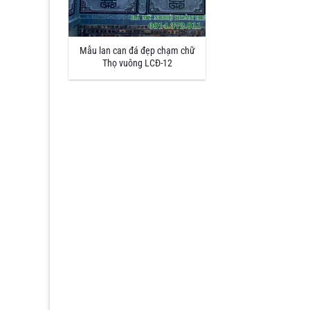
Mẫu lan can đá đẹp chạm chữ
Thọ vuông LCĐ-12