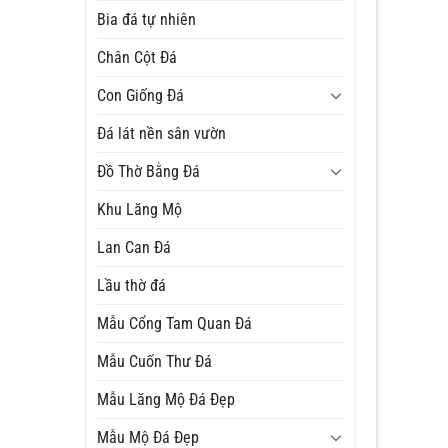
Bia đá tự nhiên
Chân Cột Đá
Con Giống Đá
Đá lát nền sân vườn
Đồ Thờ Bằng Đá
Khu Lăng Mộ
Lan Can Đá
Lầu thờ đá
Mẫu Cổng Tam Quan Đá
Mẫu Cuốn Thư Đá
Mẫu Lăng Mộ Đá Đẹp
Mẫu Mộ Đá Đẹp