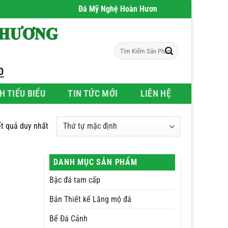
Đá Mỹ Nghệ Hoàn Hương
- Chúng tôi chuyên phân
Tìm
kiếm:
H TIỂU BIỂU
TIN TỨC MỚI
LIÊN HỆ
ết quả duy nhất
DANH MỤC SẢN PHẨM
Bậc đá tam cấp
Bản Thiết kế Lăng mộ đá
Bể Đá Cảnh