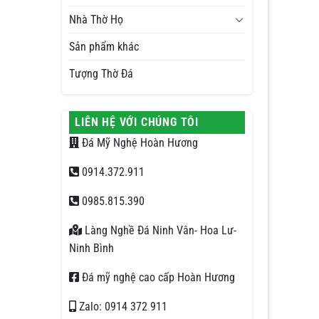
Nhà Thờ Họ
Sản phẩm khác
Tượng Thờ Đá
LIÊN HỆ VỚI CHÚNG TÔI
Đá Mỹ Nghệ Hoàn Hương
0914.372.911
0985.815.390
Làng Nghề Đá Ninh Vân- Hoa Lư-
Ninh Bình
Đá mỹ nghệ cao cấp Hoàn Hương
Zalo: 0914 372 911