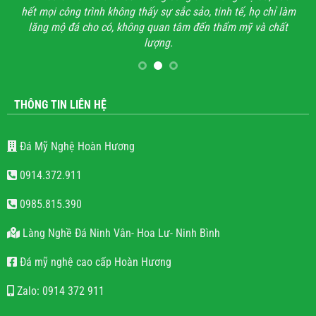
hết mọi công trình không thấy sự sắc sảo, tinh tế, họ chỉ làm
lăng mộ đá cho có, không quan tâm đến thẩm mỹ và chất
lượng.
THÔNG TIN LIÊN HỆ
Đá Mỹ Nghệ Hoàn Hương
0914.372.911
0985.815.390
Làng Nghề Đá Ninh Vân- Hoa Lư- Ninh Bình
Đá mỹ nghệ cao cấp Hoàn Hương
Zalo: 0914 372 911