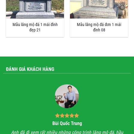
Mẫu lăng mộ đá 1 mái đình
Mẫu lăng mộ đá đơn 1 mái
đẹp 21
đình 08
ĐÁNH GIÁ KHÁCH HÀNG
Bùi Quốc Trung
ận,
Anh đã đi xem rất nhiều những công trình lăng mộ đá, hầu
Với