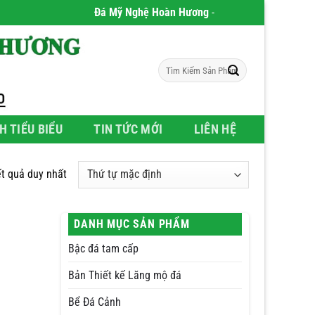
Đá Mỹ Nghệ Hoàn Hương
- Chúng tôi chuyên phân p
Tìm
kiếm:
H TIỂU BIỂU
TIN TỨC MỚI
LIÊN HỆ
ết quả duy nhất
DANH MỤC SẢN PHẨM
Bậc đá tam cấp
Bản Thiết kế Lăng mộ đá
Bể Đá Cảnh