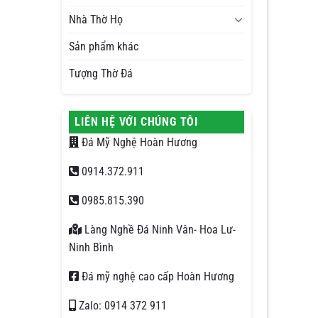
Nhà Thờ Họ
Sản phẩm khác
Tượng Thờ Đá
LIÊN HỆ VỚI CHÚNG TÔI
Đá Mỹ Nghệ Hoàn Hương
0914.372.911
0985.815.390
Làng Nghề Đá Ninh Vân- Hoa Lư-
Ninh Bình
Đá mỹ nghệ cao cấp Hoàn Hương
Zalo: 0914 372 911