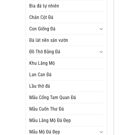
Bia đá tự nhiên
Chân Cột Đá
Con Giống Đá
Đá lát nền sân vườn
Đồ Thờ Bằng Đá
Khu Lăng Mộ
Lan Can Đá
Lầu thờ đá
Mẫu Cổng Tam Quan Đá
Mẫu Cuốn Thư Đá
Mẫu Lăng Mộ Đá Đẹp
Mẫu Mộ Đá Đẹp